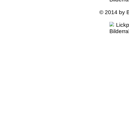
© 2014 by B