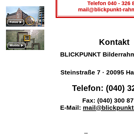
Telefon 040 - 326 
mail@blickpunkt-rah
Kontakt
BLICKPUNKT Bilderrahm
Steinstraße 7
· 20095 H
Telefon: (040) 3
Fax: (040) 300 87
E-Mail:
mail@blickpunkt